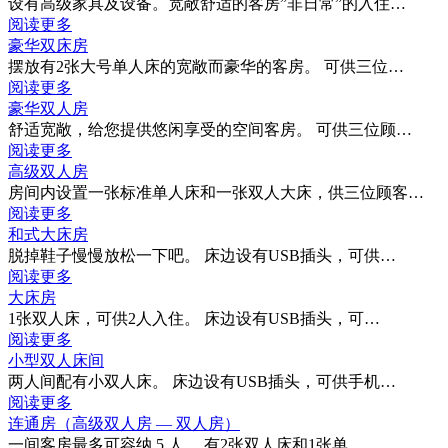
设有高级家具及设备。宽敞舒适的客房”非日常”的入住…
阅读更多
豪华双床房
摆放有2张大号单人床的宽敞而豪华的客房。 可供三位…
阅读更多
豪华双人房
舒适宽敞，给您提供悠闲享受的空间客房。 可供三位顾…
阅读更多
高级双人房
房间内设置一张标准单人床和一张双人大床，供三位顾客…
阅读更多
和式大床房
脱掉鞋子慢慢放松一下吧。 床边设有USB插头，可供…
阅读更多
大床房
1张双人床，可供2人入住。 床边设有USB插头，可…
阅读更多
小型双人床间
两人间配有小双人床。 床边设有USB插头，可供手机…
阅读更多
连通房（高级双人房 — 双人房）
一间客房最多可容纳 5 人。 有2张双人床和1张单…