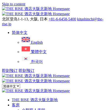
Skip to content
菜
单
北区堂岛1-1-13, 大阪, 日本
+81-6-6458-5400
kitashinchi@the-
rise.jp
简体中文
English
繁體中文
한국어
即刻预订
即刻预订
Close
menu
THE RISE 酒店大阪北新地
客房