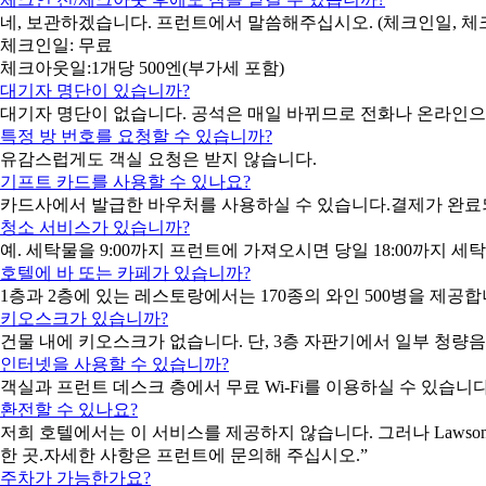
네, 보관하겠습니다. 프런트에서 말씀해주십시오. (체크인일, 
체크인일: 무료
체크아웃일:1개당 500엔(부가세 포함)
대기자 명단이 있습니까?
대기자 명단이 없습니다. 공석은 매일 바뀌므로 전화나 온라인으
특정 방 번호를 요청할 수 있습니까?
유감스럽게도 객실 요청은 받지 않습니다.
기프트 카드를 사용할 수 있나요?
카드사에서 발급한 바우처를 사용하실 수 있습니다.결제가 완료
청소 서비스가 있습니까?
예. 세탁물을 9:00까지 프런트에 가져오시면 당일 18:00까지
호텔에 바 또는 카페가 있습니까?
1층과 2층에 있는 레스토랑에서는 170종의 와인 500병을 제
키오스크가 있습니까?
건물 내에 키오스크가 없습니다. 단, 3층 자판기에서 일부 청량음
인터넷을 사용할 수 있습니까?
객실과 프런트 데스크 층에서 무료 Wi-Fi를 이용하실 수 있습니다
환전할 수 있나요?
저희 호텔에서는 이 서비스를 제공하지 않습니다. 그러나 Lawson
한 곳.자세한 사항은 프런트에 문의해 주십시오.”
주차가 가능한가요?