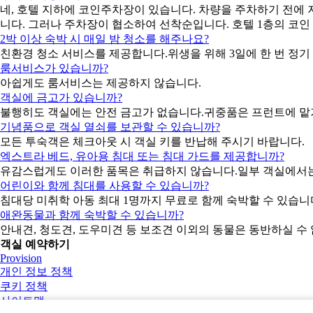
네, 호텔 지하에 코인주차장이 있습니다. 차량을 주차하기 전에 저
니다. 그러나 주차장이 협소하여 선착순입니다. 호텔 1층의 코인
2박 이상 숙박 시 매일 밤 청소를 해주나요?
친환경 청소 서비스를 제공합니다.위생을 위해 3일에 한 번 정
룸서비스가 있습니까?
아쉽게도 룸서비스는 제공하지 않습니다.
객실에 금고가 있습니까?
불행히도 객실에는 안전 금고가 없습니다.귀중품은 프런트에 맡기시
기념품으로 객실 열쇠를 보관할 수 있습니까?
모든 투숙객은 체크아웃 시 객실 키를 반납해 주시기 바랍니다.
엑스트라 베드, 유아용 침대 또는 침대 가드를 제공합니까?
유감스럽게도 이러한 품목은 취급하지 않습니다.일부 객실에서는 
어린이와 함께 침대를 사용할 수 있습니까?
침대당 미취학 아동 최대 1명까지 무료로 함께 숙박할 수 있습
애완동물과 함께 숙박할 수 있습니까?
안내견, 청도견, 도우미견 등 보조견 이외의 동물은 동반하실 수
객실 예약하기
Provision
개인 정보 정책
쿠키 정책
사이트맵